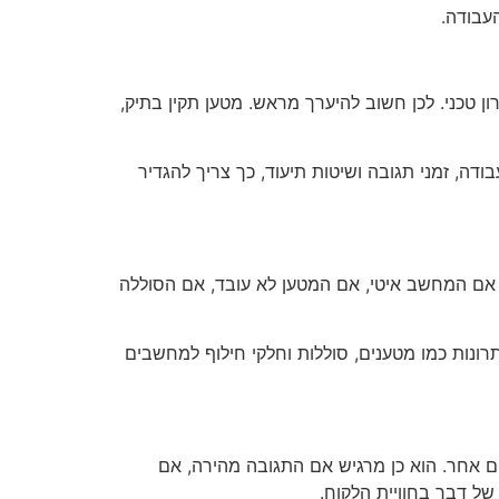
עבודה.
 טכני. לכן חשוב להיערך מראש. מטען תקין בתיק,
דה, זמני תגובה ושיטות תיעוד, כך צריך להגדיר
. אם המחשב איטי, אם המטען לא עובד, אם הסוללה
רונות כמו מטענים, סוללות וחלקי חילוף למחשבים
 אחר. הוא כן מרגיש אם התגובה מהירה, אם
ל דבר בחוויית הלקוח.