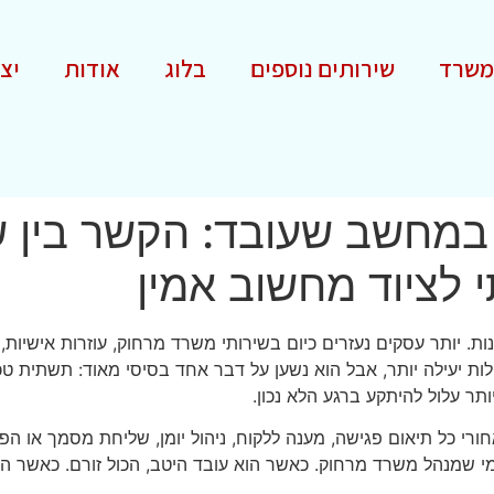
משרד
שירותים נוספים
בלוג
אודות
יצ
מחשב שעובד: הקשר בין ש
 לציוד מחשוב אמין
יותר עסקים נעזרים כיום בשירותי משרד מרחוק, עוזרות אישיות, מז
ות יעילה יותר, אבל הוא נשען על דבר אחד בסיסי מאוד: תשתית טכנ
תר עלול להיתקע ברגע הלא נכון.
י כל תיאום פגישה, מענה ללקוח, ניהול יומן, שליחת מסמך או הפק
 מי שמנהל משרד מרחוק. כאשר הוא עובד היטב, הכול זורם. כאשר 