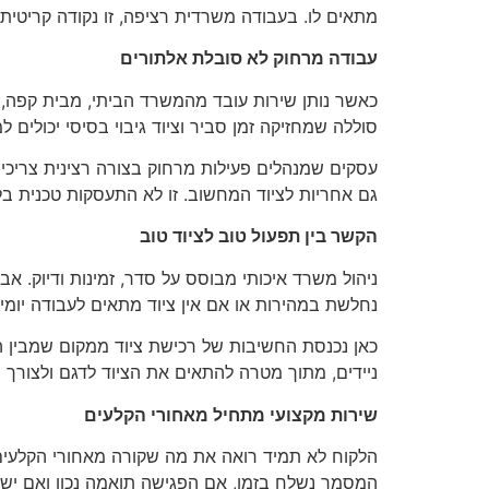
מתאים לו. בעבודה משרדית רציפה, זו נקודה קריטית.
עבודה מרחוק לא סובלת אלתורים
כאשר נותן שירות עובד מהמשרד הביתי, מבית קפה, מ
סוללה שמחזיקה זמן סביר וציוד גיבוי בסיסי יכולים 
עסקים שמנהלים פעילות מרחוק בצורה רצינית צריכים 
גם אחריות לציוד המחשוב. זו לא התעסקות טכנית ב
הקשר בין תפעול טוב לציוד טוב
ניהול משרד איכותי מבוסס על סדר, זמינות ודיוק.
נחלשת במהירות או אם אין ציוד מתאים לעבודה יומ
כאן נכנסת החשיבות של רכישת ציוד ממקום שמבין
ניידים, מתוך מטרה להתאים את הציוד לדגם ולצור
שירות מקצועי מתחיל מאחורי הקלעים
הלקוח לא תמיד רואה את מה שקורה מאחורי הקלעים.
המסמך נשלח בזמן, אם הפגישה תואמה נכון ואם יש 