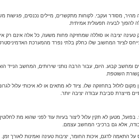
יר, מסודר ועקבי. לקוחות מתקשרים, מיילים נכנסים, פגישות משת
ה להפוך לבעיה תפעולית אמיתית.
ינה יציבה או סוללה שמחזיקה פחות משעה, כל אלה אינם רק אי נו
תייחס לציוד המחשוב שלו כחלק בלתי נפרד מהמערכת האדמיניסטרט
ם ומחשב קבוע. היום, עבור הרבה נותני שירותים, המחשב הנייד הוא
קשורת השוטפת.
ום לזלזל בתחזוקה שלו. ציוד לא מתאים או לא איכותי עלול לגרום ל
ים מייצרת סביבת עבודה יציבה יותר.
פועל, מטען לא תקין עלול ליצור בעיות עוד לפני שהוא מת לחלוטין.
ודה, אלא גם ברכיבי המחשב עצמם.
ל התאמה לדגם, איכות החומר, יציבות טעינה ואמינות לאורך זמן