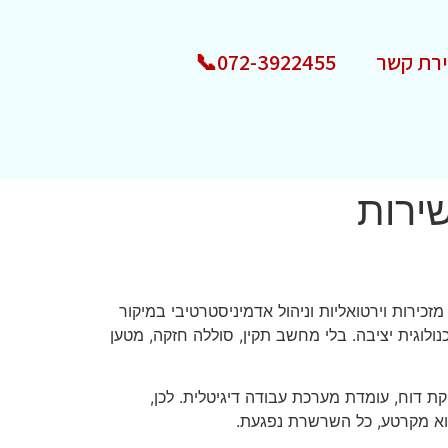
ירת קשר
072-3922455📞
ירות
כירות וירטואליות וניהול אדמיניסטרטיבי במיקור
ולוגית יציבה. בלי מחשב תקין, סוללה חזקה, מטען
ת דוח, עומדת מערכת עבודה דיגיטלית. לכן,
הוא מקרטע, כל השרשרת נפגעת.