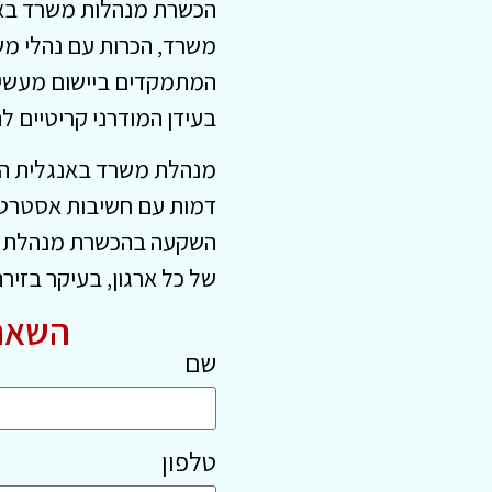
הכשרת מנהלות משרד באנג
משרד, הכרות עם נהלי משר
המתמקדים ביישום מעשי ובפ
בעידן המודרני קריטיים 
מנהלת משרד באנגלית הוא
דמות עם חשיבות אסטרטגי
השקעה בהכשרת מנהלת משר
של כל ארגון, בעיקר בזיר
השאר
שם
טלפון