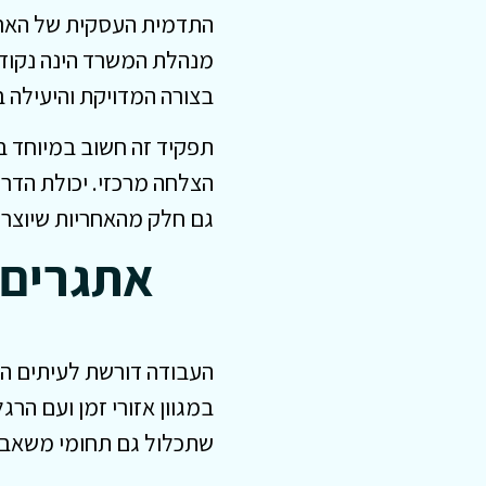
התדמית העסקית של הארגון
מנהלת המשרד הינה נקודת
בצורה המדויקת והיעילה ב
תפקיד זה חשוב במיוחד בא
הצלחה מרכזי. יכולת הדרכ
גם חלק מהאחריות שיוצר
אתגרים 
העבודה דורשת לעיתים הת
במגוון אזורי זמן ועם ה
שתכלול גם תחומי משאבי א