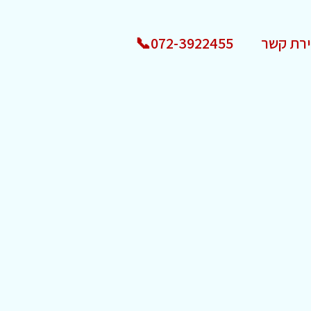
ירת קשר
072-3922455📞