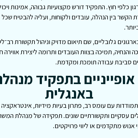
 כלפי חוץ. התפקיד דורש מקצועיות גבוהה, אמינות ויכו
 הקשר בין הנהלה, עובדים ולקוחות, ועליה להבטיח שכ
יותר.
רגונים גלובליים, שם תיאום מדויק וניהול תקשורת רב־לש
ה והנחיה, תמיכה בצוות העובדים ותרומה ליצירת אווירה 
ים סביבת עבודה תומכת ומקדמת.
אופייניים בתפקיד מנהל
באנגלית
מודדות עם עומס רב, פתרון בעיות מידיות, אינטראקציה
רגלים עסקיים ותקשורתיים שונים. תפקידה של מנהלת המ
נוש מתקדמים או ליווי פרויקטים.