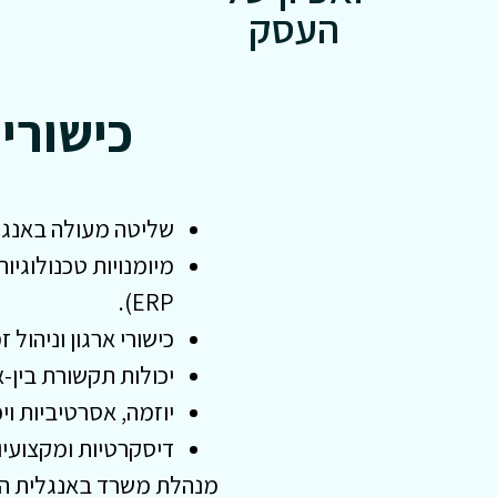
העסק
כישורי
שליטה מעולה באנגלי
ERP).
כישורי ארגון וניהול
יכולות תקשורת בין-א
יוזמה, אסרטיביות וי
דיסקרטיות ומקצועיו
מנהלת משרד באנגלית היא