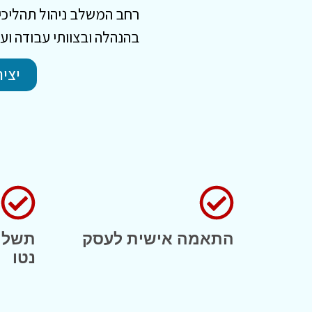
רחב המשלב ניהול תהליכי
בהנהלה ובצוותי עבודה ועו
יצי
התאמה אישית לעסק
תשלום
נטו