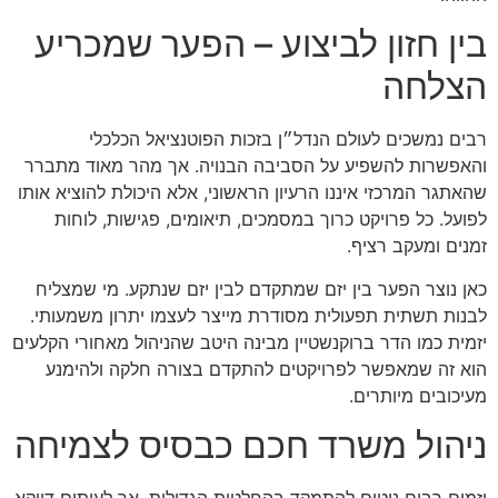
בין חזון לביצוע – הפער שמכריע
הצלחה
רבים נמשכים לעולם הנדל״ן בזכות הפוטנציאל הכלכלי
והאפשרות להשפיע על הסביבה הבנויה. אך מהר מאוד מתברר
שהאתגר המרכזי איננו הרעיון הראשוני, אלא היכולת להוציא אותו
לפועל. כל פרויקט כרוך במסמכים, תיאומים, פגישות, לוחות
זמנים ומעקב רציף.
כאן נוצר הפער בין יזם שמתקדם לבין יזם שנתקע. מי שמצליח
לבנות תשתית תפעולית מסודרת מייצר לעצמו יתרון משמעותי.
יזמית כמו הדר ברוקנשטיין מבינה היטב שהניהול מאחורי הקלעים
הוא זה שמאפשר לפרויקטים להתקדם בצורה חלקה ולהימנע
מעיכובים מיותרים.
ניהול משרד חכם כבסיס לצמיחה