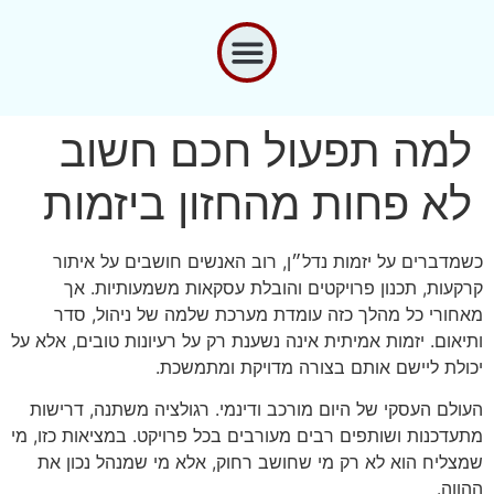
למה תפעול חכם חשוב
לא פחות מהחזון ביזמות
כשמדברים על יזמות נדל״ן, רוב האנשים חושבים על איתור
קרקעות, תכנון פרויקטים והובלת עסקאות משמעותיות. אך
מאחורי כל מהלך כזה עומדת מערכת שלמה של ניהול, סדר
ותיאום. יזמות אמיתית אינה נשענת רק על רעיונות טובים, אלא על
יכולת ליישם אותם בצורה מדויקת ומתמשכת.
העולם העסקי של היום מורכב ודינמי. רגולציה משתנה, דרישות
מתעדכנות ושותפים רבים מעורבים בכל פרויקט. במציאות כזו, מי
שמצליח הוא לא רק מי שחושב רחוק, אלא מי שמנהל נכון את
ההווה.