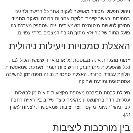
ניהול תפעולי מסודר מאפשר לעקוב אחר כל דרישה ולהגיב
במהירות. כאשר קיימת חלוקת אחריות ברורה ומעקב מתמיד,
הסיכון לטעויות מצטמצם משמעותית. יזם שמחזיק מערכת כזו
פועל מתוך שליטה ולא מתוך תגובה למצבים בלתי צפויים.
האצלת סמכויות ויעילות ניהולית
יזמות מוצלחת אינה מבוססת על אדם אחד שעושה הכול לבד.
ככל שהפעילות מתרחבת, נדרש צוות תומך ומערכת שמאפשרת
חלוקת עבודה ברורה. האצלת סמכויות נכונה מפנה זמן לחשיבה
אסטרטגית ומונעת שחיקה.
היכולת לבנות סביבכם מעטפת מקצועית היא סימן לבשלות
עסקית. הדר ברוקנשטיין מדגימה כיצד שילוב בין ראייה רחבה
לבין ניהול יומיומי מוקפד יוצר יציבות שמאפשרת לצמוח לאורך
זמן.
בין מורכבות ליציבות