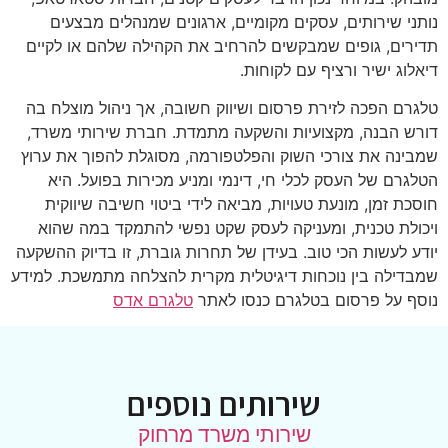
נותני שירותים, עסקים מקומיים, ארגונים שמנהלים מבצעים
תדירים, גופים שמבקשים להרחיב את הקהילה שלהם או לקיים
דיאלוג ישיר ורציף עם לקוחות.
טלגרם הפכה לזירת פרסום ושיווק חשובה, אך ניהול מוצלח בה
דורש הבנה, מקצועיות והשקעה מתמדת. חברת שירותי משרד,
שמבינה את צורכי השוק והפלטפורמה, מסוגלת להפוך את ערוץ
הטלגרם של העסק לכלי חי, דינמי ומניע מכירות בפועל. היא
חוסכת זמן, מונעת טעויות, מביאה לידי ביטוי חשיבה שיווקית
ויכולת טכנית, ומעניקה לעסק שקט נפשי להתמקד במה שהוא
יודע לעשות הכי טוב. בעידן של תחרות גוברת, זו בדיוק ההשקעה
שמבדילה בין נוכחות דיגיטלית מקרית להצלחה מתמשכת. למידע
נוסף על פרסום בטלגרם כנסו לאתר
טלגרם אדס
שירותים נוספים
שירותי משרד מרחוק