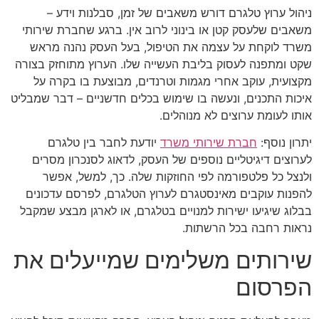
ניהול ערוץ טלגרם דורש משאבים של זמן, סבלנות וידע –
משאבים שלעסק קטן או בינוני לרוב אין. ברגע שחברת שירותי
משרד לוקחת על עצמה את הטיפול, בעל העסק נהנה מראש
שקט ומתפנה לעסוק בליבת העשייה שלו. הערוץ מתוחזק בצורה
מקצועית, עוקב אחרי מגמות וטרנדים, מבוצעת בו בקרה על
איכות התכנים, ונעשה בו שימוש בכלים חדשניים – דבר שמבליט
אותו לעומת ערוצים לא מנוהלים.
יתרון נוסף:
חברת שירותי משרד
יודעת לחבר בין טלגרם
לערוצים דיגיטליים נוספים של העסק, לדאוג לסנכרון מסרים
ולנצל כל פלטפורמה לפי החוזקות שלה. כך, למשל, אפשר
להפנות עוקבים מאינסטגרם לערוץ הטלגרם, לפרסם עדכונים
בבלוג שיגיעו ישירות למנויים בטלגרם, או לארגן מבצע שמקבל
נראות רחבה בכל הרשתות.
שירותים משלימים שמייעלים את
הפרסום